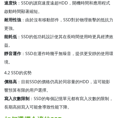
速度快
：SSD的讀寫速度遠超HDD，開機時間和應用程式
啟動時間顯著縮短。
耐用性強
：由於沒有移動部件，SSD對於物理衝擊的抵抗力
更強。
能耗低
：SSD的低功耗設計使其在長時間使用時更具經濟效
益。
靜音運作
：SSD在運作時幾乎無噪音，提供更安靜的使用環
境。
4.2 SSD的劣勢
價格高
：目前SSD的價格仍高於同容量的HDD，這可能影
響預算有限的用戶選擇。
寫入次數限制
：SSD的每個記憶單元都有寫入次數的限制，
長期高頻寫入可能會導致性能下降。