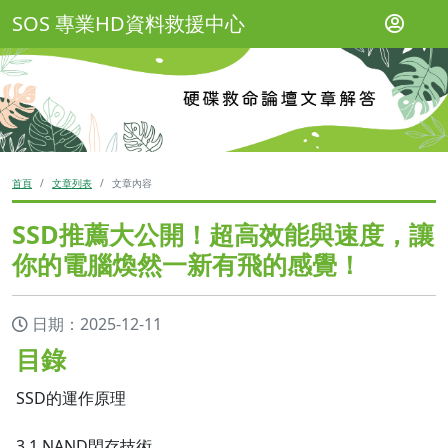
SOS 專業HD資料救援中心
首頁
文章列表
文章內容
SSD推薦大公開！超高效能與速度，讓
你的電腦煥然一新有飛的感覺！
日期：2025-12-11
目錄
SSD的運作原理
3.1 NAND閃存技術