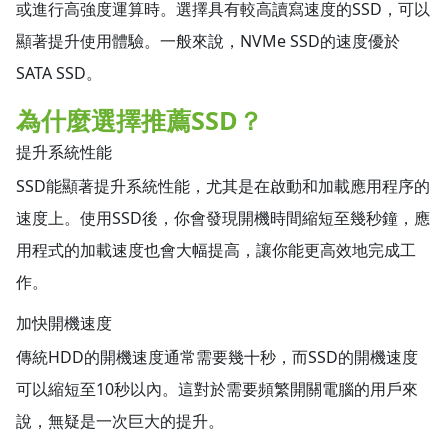
或進行高強度運算時。選擇具有較高讀寫速度的SSD，可以
顯著提升使用體驗。一般來說，NVMe SSD的速度優於
SATA SSD。
為什麼選擇推薦SSD？
提升系統性能
SSD能顯著提升系統性能，尤其是在啟動和加載應用程序的
速度上。使用SSD後，你會發現開機時間縮短至幾秒鐘，應
用程式的加載速度也會大幅提高，讓你能更高效地完成工
作。
加快開機速度
傳統HDD的開機速度通常需要幾十秒，而SSD的開機速度
可以縮短至10秒以內。這對於需要頻繁開關電腦的用戶來
說，無疑是一次巨大的提升。