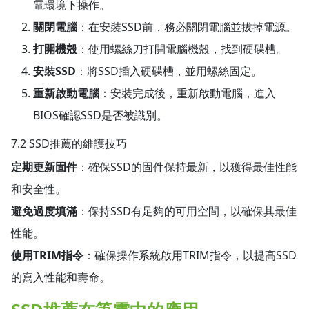
電環境下操作。
關閉電腦
：在安裝SSD前，務必關閉電腦並拔掉電源。
打開機殼
：使用螺絲刀打開電腦機殼，找到硬碟槽。
安裝SSD
：將SSD插入硬碟槽，並用螺絲固定。
重新啟動電腦
：安裝完成後，重新啟動電腦，進入
BIOS確認SSD是否被識別。
7.2 SSD推薦的維護技巧
定期更新固件
：確保SSD的固件保持最新，以獲得最佳性能
和安全性。
避免過度填滿
：保持SSD有足夠的可用空間，以確保其最佳
性能。
使用TRIM指令
：確保操作系統啟用TRIM指令，以提高SSD
的寫入性能和壽命。