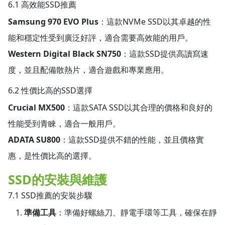
6.1 高效能SSD推薦
Samsung 970 EVO Plus
：這款NVMe SSD以其卓越的性
能和穩定性受到廣泛好評，適合需要高效能的用戶。
Western Digital Black SN750
：這款SSD提供高讀寫速
度，並且配備散熱片，適合遊戲和專業應用。
6.2 性價比高的SSD選擇
Crucial MX500
：這款SATA SSD以其合理的價格和良好的
性能受到青睞，適合一般用戶。
ADATA SU800
：這款SSD提供不錯的性能，並且價格實
惠，是性價比高的選擇。
SSD的安裝與維護
7.1 SSD推薦的安裝步驟
準備工具
：準備好螺絲刀、靜電手環等工具，確保在靜