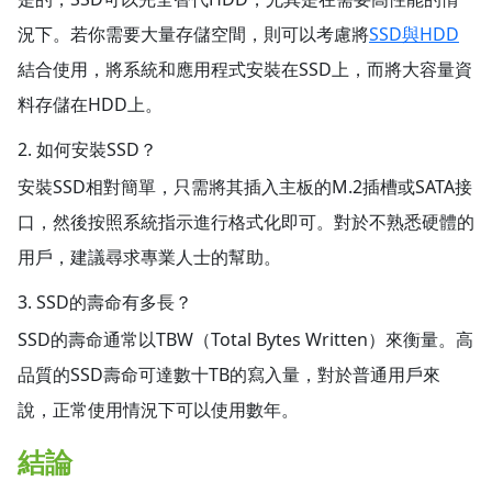
況下。若你需要大量存儲空間，則可以考慮將
SSD與HDD
結合使用，將系統和應用程式安裝在SSD上，而將大容量資
料存儲在HDD上。
2. 如何安裝SSD？
安裝SSD相對簡單，只需將其插入主板的M.2插槽或SATA接
口，然後按照系統指示進行格式化即可。對於不熟悉硬體的
用戶，建議尋求專業人士的幫助。
3. SSD的壽命有多長？
SSD的壽命通常以TBW（Total Bytes Written）來衡量。高
品質的SSD壽命可達數十TB的寫入量，對於普通用戶來
說，正常使用情況下可以使用數年。
結論