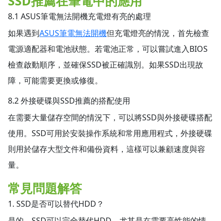
SSD推薦在筆電中的應用
8.1 ASUS筆電無法開機充電燈有亮的處理
如果遇到
ASUS筆電無法開機
但充電燈亮的情況，首先檢查
電源適配器和電池狀態。若電池正常，可以嘗試進入BIOS
檢查啟動順序，並確保SSD被正確識別。如果SSD出現故
障，可能需要更換或修復。
8.2 外接硬碟與SSD推薦的搭配使用
在需要大量儲存空間的情況下，可以將SSD與外接硬碟搭配
使用。SSD可用於安裝操作系統和常用應用程式，外接硬碟
則用於儲存大型文件和備份資料，這樣可以兼顧速度與容
量。
常見問題解答
1. SSD是否可以替代HDD？
是的，SSD可以完全替代HDD，尤其是在需要高性能的情